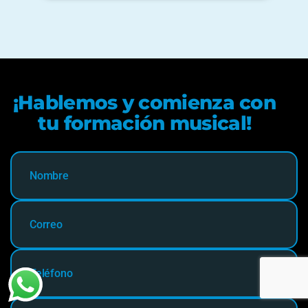
¡Hablemos y comienza con
tu formación musical!