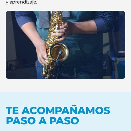
y aprendizaje.
TE ACOMPAÑAMOS
PASO A PASO