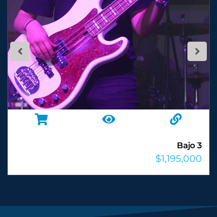
Bajo 4
$
1,195,000