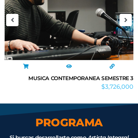
MUSICA CONTEMPORANEA SEMESTRE 4
$
3,726,000
PROGRAMA
Si buscas desarrollarte como
Artista Integral