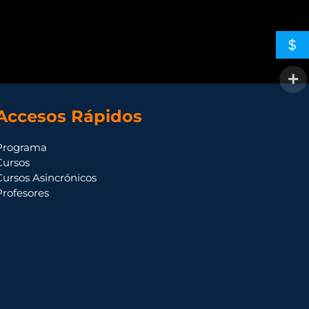
$
Accesos Rápidos
Programa
Cursos
Cursos Asincrónicos
Profesores