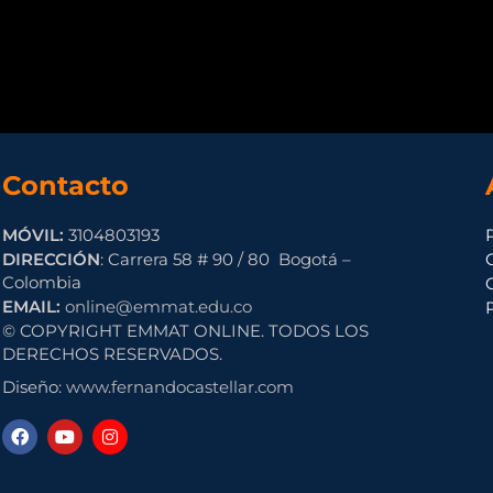
Contacto
MÓVIL:
3104803193
DIRECCIÓN
: Carrera 58 # 90 / 80 Bogotá –
Colombia
EMAIL:
online@emmat.edu.co
© COPYRIGHT EMMAT ONLINE. TODOS LOS
DERECHOS RESERVADOS.
Diseño:
www.fernandocastellar.com