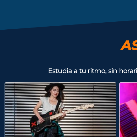
A
Estudia a tu ritmo, sin hora