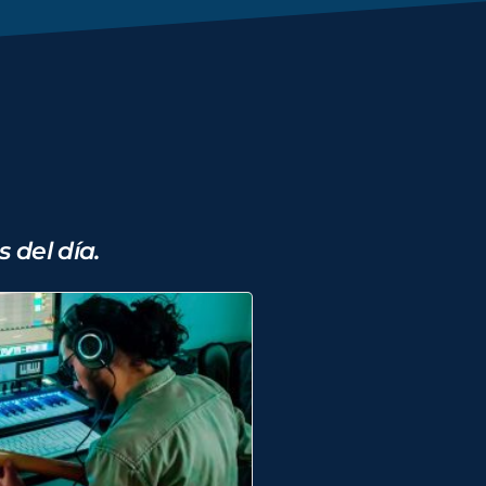
 del día.