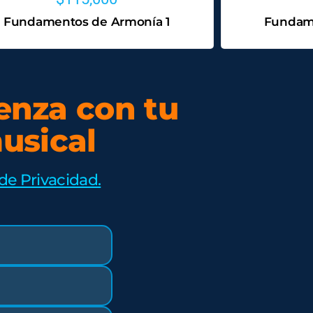
Fundamentos de Armonía 1
Fundam
enza con tu
usical
 de Privacidad.