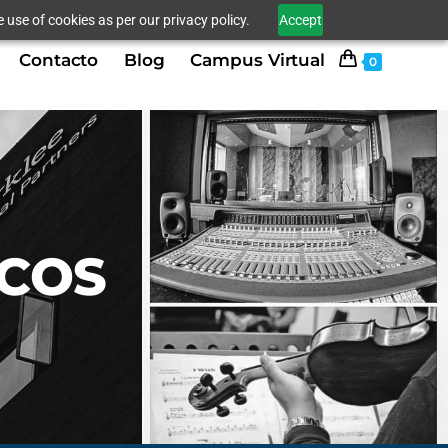
 use of cookies as per our privacy policy.
Accept
Contacto
Blog
Campus Virtual
0
ICOS