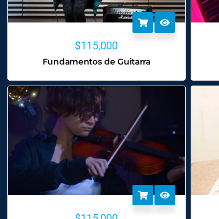
$
115,000
Fundamentos de Guitarra
$
115,000