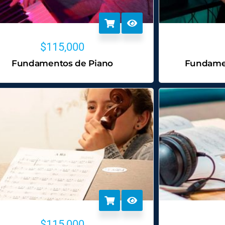
$
115,000
Fundamentos de Piano
Fundamen
$
115,000