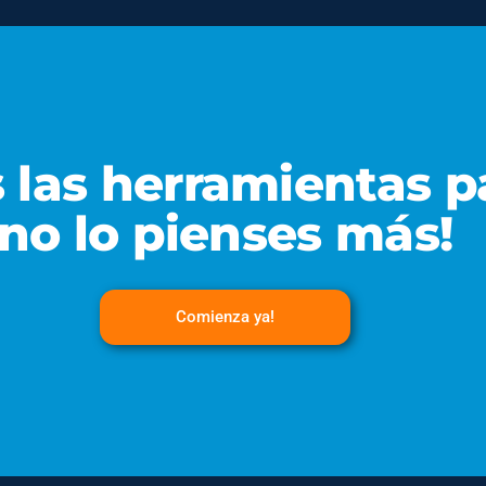
 las herramientas p
no lo pienses más!
Comienza ya!