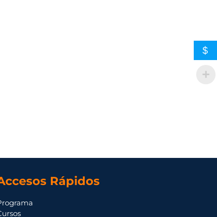
$
Accesos Rápidos
Programa
Cursos