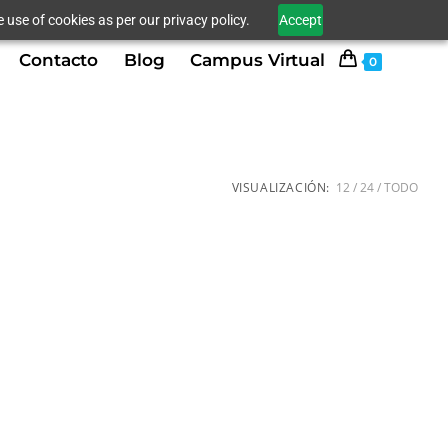
 use of cookies as per our privacy policy.
Accept
Contacto
Blog
Campus Virtual
0
VISUALIZACIÓN:
12
24
TODO