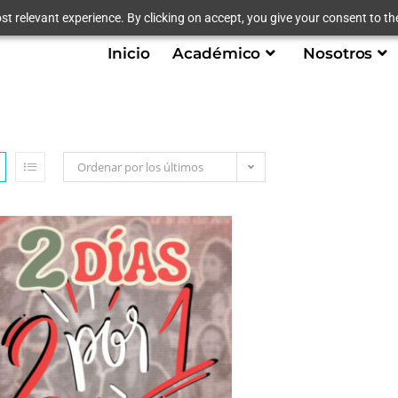
t relevant experience. By clicking on accept, you give your consent to the
Inicio
Académico
Nosotros
Ordenar por los últimos