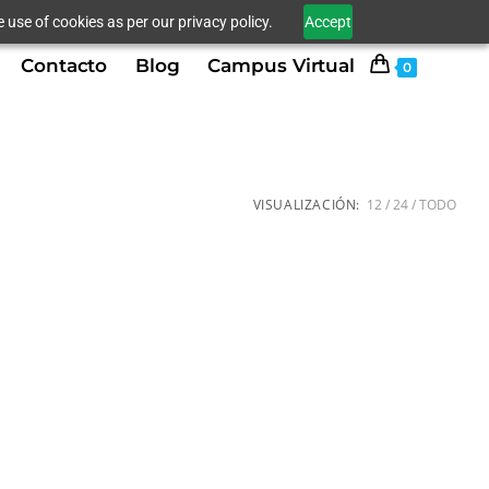
 use of cookies as per our privacy policy.
Accept
Contacto
Blog
Campus Virtual
0
VISUALIZACIÓN:
12
24
TODO