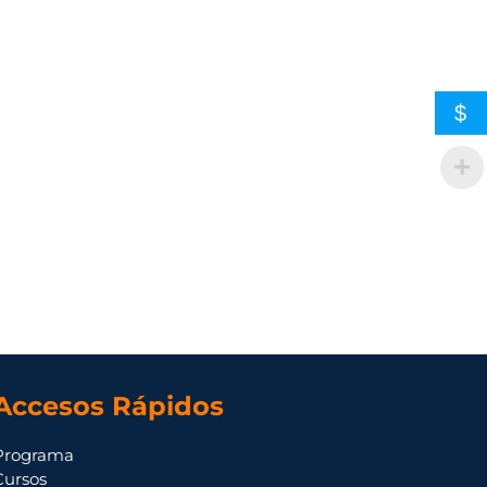
$
Accesos Rápidos
Programa
Cursos