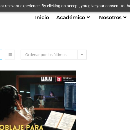
t relevant experience. By clicking on accept, you give your consent to the
Inicio
Académico
Nosotros
Ordenar por los últimos