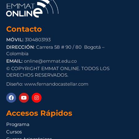
Contacto
MÓVIL:
3104803193
DIRECCIÓN
: Carrera 58 # 90 / 80 Bogotá –
Colombia
EMAIL:
online@emmat.edu.co
© COPYRIGHT EMMAT ONLINE. TODOS LOS
DERECHOS RESERVADOS.
Diseño:
www.fernandocastellar.com
Accesos Rápidos
Programa
Cursos