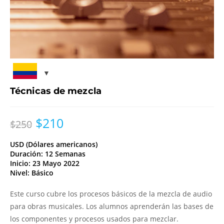
Técnicas de mezcla
$
210
$
250
USD (Dólares americanos)
Duración: 12 Semanas
Inicio: 23 Mayo 2022
Nivel: Básico
Este curso cubre los procesos básicos de la mezcla de audio
para obras musicales. Los alumnos aprenderán las bases de
los componentes y procesos usados para mezclar.