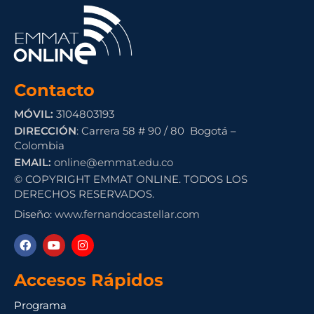
Contacto
MÓVIL:
3104803193
DIRECCIÓN
: Carrera 58 # 90 / 80 Bogotá –
Colombia
EMAIL:
online@emmat.edu.co
© COPYRIGHT EMMAT ONLINE. TODOS LOS
DERECHOS RESERVADOS.
Diseño:
www.fernandocastellar.com
Accesos Rápidos
Programa